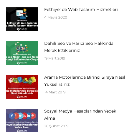
Fethiye`de Web Tasarım Hizmetleri
4 Mayıs 2020
Dahili Seo ve Harici Seo Hakkında
Merak Ettikleriniz
19 Mart 2019
Arama Motorlarında Birinci Sıraya Nasıl
Yükselirsiniz
14 Mart 2019
Sosyal Medya Hesaplarından Yedek
Alma
26 Şubat 2019