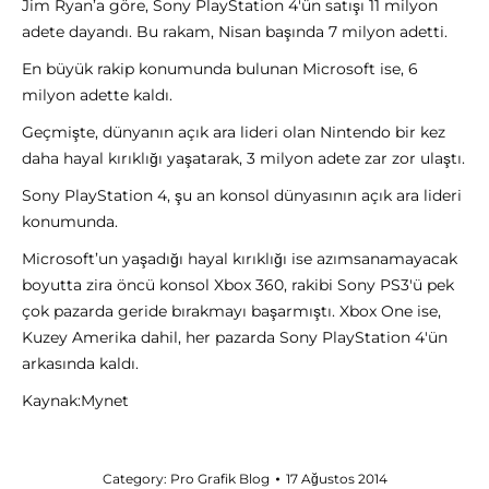
Jim Ryan’a göre, Sony PlayStation 4′ün satışı 11 milyon
adete dayandı. Bu rakam, Nisan başında 7 milyon adetti.
En büyük rakip konumunda bulunan Microsoft ise, 6
milyon adette kaldı.
Geçmişte, dünyanın açık ara lideri olan Nintendo bir kez
daha hayal kırıklığı yaşatarak, 3 milyon adete zar zor ulaştı.
Sony PlayStation 4, şu an konsol dünyasının açık ara lideri
konumunda.
Microsoft’un yaşadığı hayal kırıklığı ise azımsanamayacak
boyutta zira öncü konsol Xbox 360, rakibi Sony PS3′ü pek
çok pazarda geride bırakmayı başarmıştı. Xbox One ise,
Kuzey Amerika dahil, her pazarda Sony PlayStation 4′ün
arkasında kaldı.
Kaynak:Mynet
Category:
Pro Grafik Blog
17 Ağustos 2014