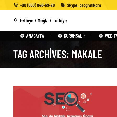
+90 (850) 840-69-29
Skype: prografikpro
Fethiye / Muğla / Türkiye
ANASAYFA
KURUMSAL
WEB T
TAG ARCHIVES:
MAKALE