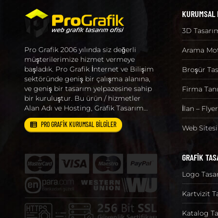
KURUMSAL
3D Tasarı
Pro Grafik 2006 yılında siz değerli
Arama Mot
müşterilerimize hizmet vermeye
başladık. Pro Grafik İnternet ve Bilişim
Broşür Ta
sektöründe geniş bir çalışma alanına,
ve geniş bir tasarım yelpazesine sahip
Firma Tanı
bir kuruluştur. Bu ürün / hizmetler
Alan Adı ve Hosting, Grafik Tasarım…
İlan – Flye
PRO GRAFİK KURUMSAL BİLGİLER
Web Sites
GRAFİK TAS
Logo Tasa
Kartvizit 
Katalog Ta