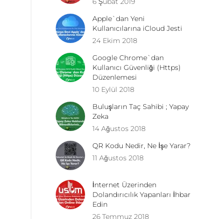
6 Şubat 2019
Apple`dan Yeni
Kullanıcılarına iCloud Jesti
24 Ekim 2018
Google Chrome`dan
Kullanıcı Güvenliği (Https)
Düzenlemesi
10 Eylül 2018
Buluşların Taç Sahibi ; Yapay
Zeka
14 Ağustos 2018
QR Kodu Nedir, Ne İşe Yarar?
11 Ağustos 2018
İnternet Üzerinden
Dolandırıcılık Yapanları İhbar
Edin
26 Temmuz 2018