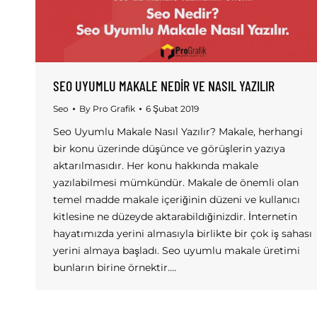
SEO UYUMLU MAKALE NEDIR VE NASIL YAZILIR
Seo
By
Pro Grafik
6 Şubat 2019
Seo Uyumlu Makale Nasıl Yazılır? Makale, herhangi
bir konu üzerinde düşünce ve görüşlerin yazıya
aktarılmasıdır. Her konu hakkında makale
yazılabilmesi mümkündür. Makale de önemli olan
temel madde makale içeriğinin düzeni ve kullanıcı
kitlesine ne düzeyde aktarabildığinizdir. İnternetin
hayatımızda yerini almasıyla birlikte bir çok iş sahası
yerini almaya başladı. Seo uyumlu makale üretimi
bunların birine örnektir.…