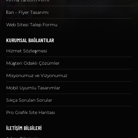
Firma Tanıtım Filmi
İlan – Flyer Tasarımı
Web Sitesi Talep Formu
KURUMSAL BAĞLANTILAR
Hizmet Sözleşmesi
Müşteri Odaklı Çözümler
Misyonumuz ve Vizyonumuz
Mobil Uyumlu Tasarımlar
Sıkça Sorulan Sorular
Pro Grafik Site Haritası
İLETİŞİM BİLGİLERİ