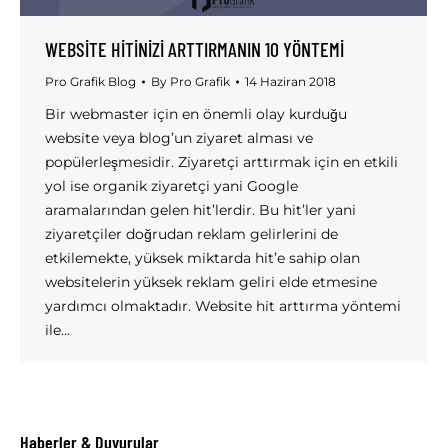
WEBSITE HITINIZI ARTTIRMANIN 10 YÖNTEMI
Pro Grafik Blog
By
Pro Grafik
14 Haziran 2018
Bir webmaster için en önemli olay kurduğu
website veya blog’un ziyaret alması ve
popülerleşmesidir. Ziyaretçi arttırmak için en etkili
yol ise organik ziyaretçi yani Google
aramalarından gelen hit’lerdir. Bu hit’ler yani
ziyaretçiler doğrudan reklam gelirlerini de
etkilemekte, yüksek miktarda hit’e sahip olan
websitelerin yüksek reklam geliri elde etmesine
yardımcı olmaktadır. Website hit arttırma yöntemi
ile…
Haberler & Duyurular