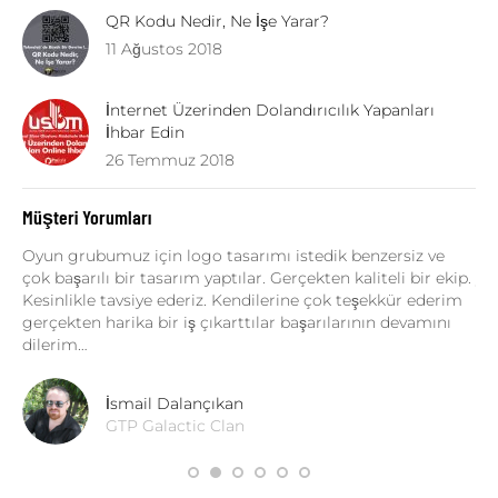
QR Kodu Nedir, Ne İşe Yarar?
11 Ağustos 2018
İnternet Üzerinden Dolandırıcılık Yapanları
İhbar Edin
26 Temmuz 2018
Müşteri Yorumları
 Şu
Oyun grubumuz için logo tasarımı istedik benzersiz ve
Fe
çok başarılı bir tasarım yaptılar. Gerçekten kaliteli bir ekip.
yan
Kesinlikle tavsiye ederiz. Kendilerine çok teşekkür ederim
ça
gerçekten harika bir iş çıkarttılar başarılarının devamını
ta
dilerim…
içi
İsmail Dalançıkan
GTP Galactic Clan