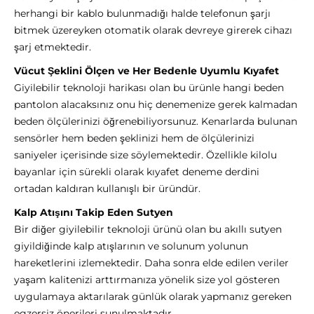
herhangi bir kablo bulunmadığı halde telefonun şarjı
bitmek üzereyken otomatik olarak devreye girerek cihazı
şarj etmektedir.
Vücut Şeklini Ölçen ve Her Bedenle Uyumlu Kıyafet
Giyilebilir teknoloji harikası olan bu ürünle hangi beden
pantolon alacaksınız onu hiç denemenize gerek kalmadan
beden ölçülerinizi öğrenebiliyorsunuz. Kenarlarda bulunan
sensörler hem beden şeklinizi hem de ölçülerinizi
saniyeler içerisinde size söylemektedir. Özellikle kilolu
bayanlar için sürekli olarak kıyafet deneme derdini
ortadan kaldıran kullanışlı bir üründür.
Kalp Atışını Takip Eden Sutyen
Bir diğer giyilebilir teknoloji ürünü olan bu akıllı sutyen
giyildiğinde kalp atışlarının ve solunum yolunun
hareketlerini izlemektedir. Daha sonra elde edilen veriler
yaşam kalitenizi arttırmanıza yönelik size yol gösteren
uygulamaya aktarılarak günlük olarak yapmanız gereken
egzersiz önerileri sunulmaktadır.