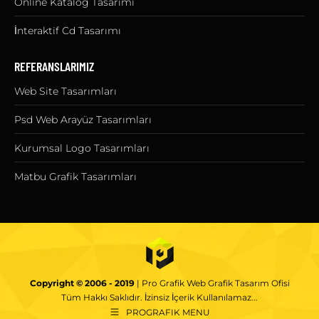
Online Katalog Tasarımı
İnteraktif Cd Tasarımı
REFERANSLARIMIZ
Web Site Tasarımları
Psd Web Arayüz Tasarımları
Kurumsal Logo Tasarımları
Matbu Grafik Tasarımları
Copyright © 2006 - 2019
|
Pro Grafik Web Grafik Tasarım Ofisi
Tüm Hakkı Saklıdır. İzinsiz İçerik Kullanılamaz...
PROGRAFIK MENU