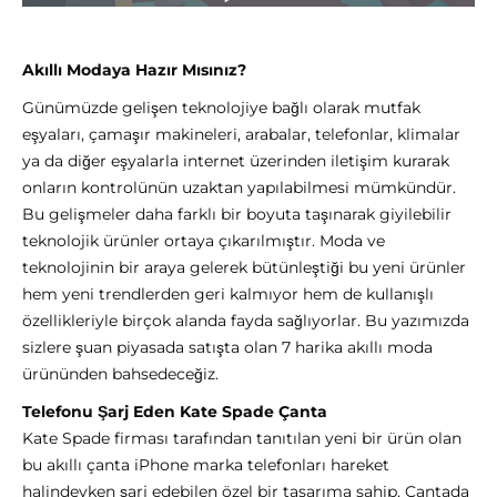
Akıllı Modaya Hazır Mısınız?
Günümüzde gelişen teknolojiye bağlı olarak mutfak
eşyaları, çamaşır makineleri, arabalar, telefonlar, klimalar
ya da diğer eşyalarla internet üzerinden iletişim kurarak
onların kontrolünün uzaktan yapılabilmesi mümkündür.
Bu gelişmeler daha farklı bir boyuta taşınarak giyilebilir
teknolojik ürünler ortaya çıkarılmıştır. Moda ve
teknolojinin bir araya gelerek bütünleştiği bu yeni ürünler
hem yeni trendlerden geri kalmıyor hem de kullanışlı
özellikleriyle birçok alanda fayda sağlıyorlar. Bu yazımızda
sizlere şuan piyasada satışta olan 7 harika akıllı moda
ürününden bahsedeceğiz.
Telefonu Şarj Eden Kate Spade Çanta
Kate Spade firması tarafından tanıtılan yeni bir ürün olan
bu akıllı çanta iPhone marka telefonları hareket
halindeyken şarj edebilen özel bir tasarıma sahip. Çantada