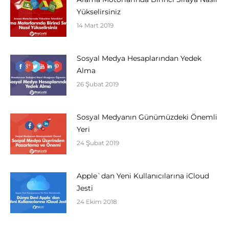
Yükselirsiniz
14 Mart 2019
Sosyal Medya Hesaplarından Yedek
Alma
26 Şubat 2019
Sosyal Medyanın Günümüzdeki Önemli
Yeri
24 Şubat 2019
Apple`dan Yeni Kullanıcılarına iCloud
Jesti
24 Ekim 2018