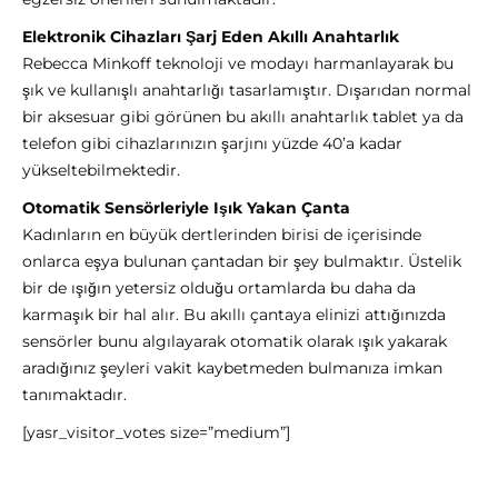
Elektronik Cihazları Şarj Eden Akıllı Anahtarlık
Rebecca Minkoff teknoloji ve modayı harmanlayarak bu
şık ve kullanışlı anahtarlığı tasarlamıştır. Dışarıdan normal
bir aksesuar gibi görünen bu akıllı anahtarlık tablet ya da
telefon gibi cihazlarınızın şarjını yüzde 40’a kadar
yükseltebilmektedir.
Otomatik Sensörleriyle Işık Yakan Çanta
Kadınların en büyük dertlerinden birisi de içerisinde
onlarca eşya bulunan çantadan bir şey bulmaktır. Üstelik
bir de ışığın yetersiz olduğu ortamlarda bu daha da
karmaşık bir hal alır. Bu akıllı çantaya elinizi attığınızda
sensörler bunu algılayarak otomatik olarak ışık yakarak
aradığınız şeyleri vakit kaybetmeden bulmanıza imkan
tanımaktadır.
[yasr_visitor_votes size=”medium”]